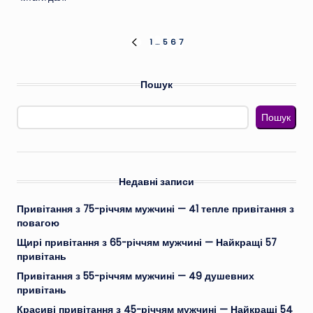
Пагінація
1
…
5
6
7
ПОПЕРЕДНЯ
СТОРІНКА
записів
Пошук
Пошук
Недавні записи
Привітання з 75-річчям мужчині — 41 тепле привітання з
повагою
Щирі привітання з 65-річчям мужчині — Найкращі 57
привітань
Привітання з 55-річчям мужчині — 49 душевних
привітань
Красиві привітання з 45-річчям мужчині — Найкращі 54