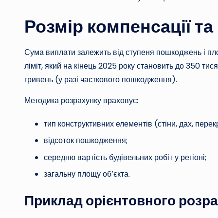
Розмір компенсації т
Сума виплати залежить від ступеня пошкоджень і п
ліміт, який на кінець 2025 року становить до 350 тис
гривень (у разі часткового пошкодження).
Методика розрахунку враховує:
тип конструктивних елементів (стіни, дах, перек
відсоток пошкодження;
середню вартість будівельних робіт у регіоні;
загальну площу об’єкта.
Приклад орієнтовного розр