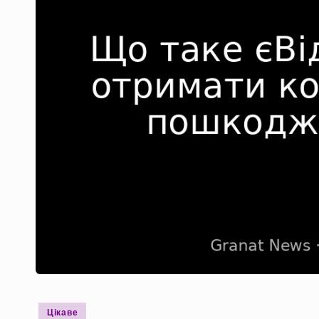
Опубліковано
Цікаве