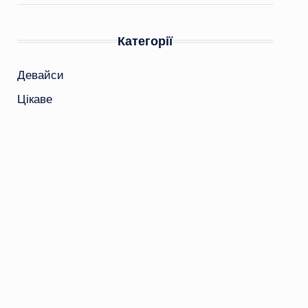
Категорії
Девайси
Цікаве