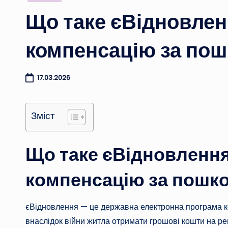
у
Що таке єВідновлен
компенсацію за по
17.03.2026
Зміст
Що таке єВідновлення
компенсацію за пошк
єВідновлення — це державна електронна програма к
внаслідок війни житла отримати грошові кошти на рем