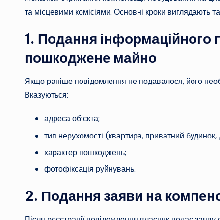
та місцевими комісіями. Основні кроки виглядають та
1. Подання інформаційного 
пошкоджене майно
Якщо раніше повідомлення не подавалося, його необх
Вказуються:
адреса об’єкта;
тип нерухомості (квартира, приватний будинок, 
характер пошкоджень;
фотофіксація руйнувань.
2. Подання заяви на компен
Після реєстрації повідомлення власник подає заяву 