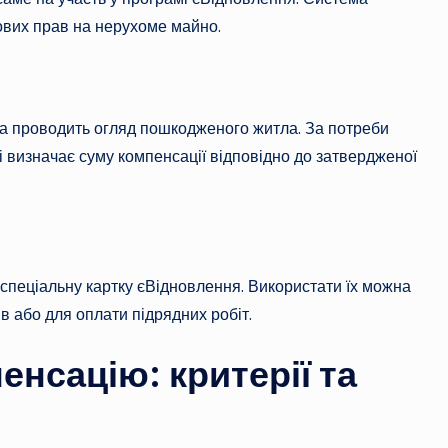
ових прав на нерухоме майно.
а проводить огляд пошкодженого житла. За потреби
 і визначає суму компенсації відповідно до затвердженої
спеціальну картку єВідновлення. Використати їх можна
в або для оплати підрядних робіт.
енсацію: критерії та