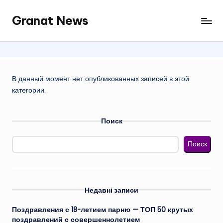
Granat News
Перейти
к
содержимому
В данный момент нет опубликованных записей в этой
категории.
Поиск
Поиск
Недавні записи
Поздравления с 18-летием парню — ТОП 50 крутых
поздравлений с совершеннолетием