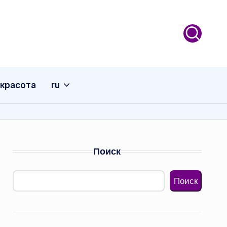
 красота
ru
Поиск
Поиск