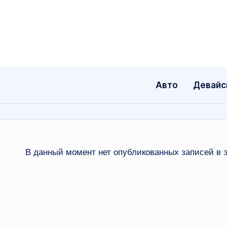
Перейти
к
содержимому
Авто
Девайс
В данный момент нет опубликованных записей в э