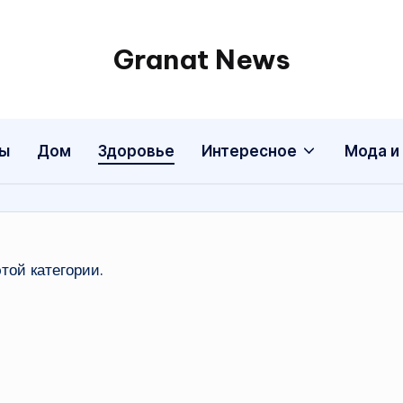
Granat News
ы
Дом
Здоровье
Интересное
Мода и
той категории.