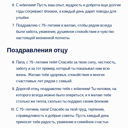
С юбилеем! Пусть ваш опыт, мудрость и доброта еще долгие
годы согревают близких, а каждый день дарит поводы для
улыбки.
Поздравляю с 75-летием и желаю, чтобы рядом всегда
были забота, уважение, душевное спокойствие и чувство
настоящей жизненной полноты.
Поздравления отцу
Папа, с 75-летием тебя! Спасибо за твою силу, честность,
заботу и за тот пример, который ты показывал нам всю
жизнь. Желаю тебе здоровья, спокойствия и многих
счастливых лет рядом с семьей.
Дорогой отец, поздравляю тебя с юбилеем! Ты человек, на
которого всегда можно было опереться, и я желаю тебе
столько же тепла, сколько ты подарил своим близким.
С 75-летием, папа! Спасибо за твой труд, терпение,
справедливость и добрые советы. Пусть каждый день
приносит тебе радость, уважение и семейное счастье.