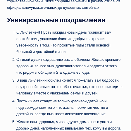
торжественной речи. Ниже собраны варианты в разном стиле: от
официально-уважительных до душевных семейных.
Универсальные поздравления
С 75-летием! Пусть каждый новый день приносит вам
спокойствие, уважение близких, добрые встречи и
уверенность в том, что прожитые годы стали основой
большой и достойной жизни.
От всей души поздравляю вас с юбилеем! Желаю крепкого
здоровья, ясного ума, душевного тепла и радости от того,
что рядом любящие и благодарные люди.
В ваш 75-летний юбилей хочется пожелать вам бодрости,
внутренней силы и того особого счастья, которое приходит к
человеку вместе с уважением семьи и друзей.
Пусть 75 лет станут не только красивой датой, но и
подтверждением того, что жизнь, прожитая честно и
достойно, всегда вызывает искреннее восхищение.
Желаю вам здоровья, мира в душе, домашнего уюта и
добрых дней, наполненных вниманием тех, кому вы дороги.