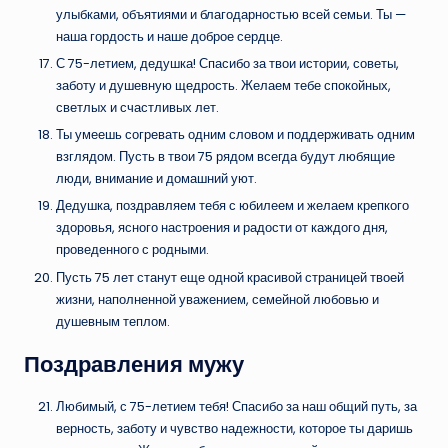
улыбками, объятиями и благодарностью всей семьи. Ты —
наша гордость и наше доброе сердце.
С 75-летием, дедушка! Спасибо за твои истории, советы,
заботу и душевную щедрость. Желаем тебе спокойных,
светлых и счастливых лет.
Ты умеешь согревать одним словом и поддерживать одним
взглядом. Пусть в твои 75 рядом всегда будут любящие
люди, внимание и домашний уют.
Дедушка, поздравляем тебя с юбилеем и желаем крепкого
здоровья, ясного настроения и радости от каждого дня,
проведенного с родными.
Пусть 75 лет станут еще одной красивой страницей твоей
жизни, наполненной уважением, семейной любовью и
душевным теплом.
Поздравления мужу
Любимый, с 75-летием тебя! Спасибо за наш общий путь, за
верность, заботу и чувство надежности, которое ты даришь