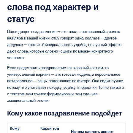
слова под характер и
статус
Подходящее поздравление — это текст, соотнесенный с ролью
юбиляра в вашей жизни: отцу говорят одно, коллеге — другое,
дедушке — третье. Универсальность удобна, но лучший эффект
дают слова, которые словно «сшиты по мерке» конкретного
человека.
Если представить поздравление как хороший костюм, то
универсальный вариант — это готовая модель, а персональное
поздравление — вещь, подогнанная по фигуре. Она сидит лучше,
потому что учитывает походку, осанку и привычки. Точно так же и
с текстом: чем точнее формулировки, тем сильнее
эмоциональный отклик.
Кому какое поздравление подойдет
Кому
Какой тон
На чем сделать акцент