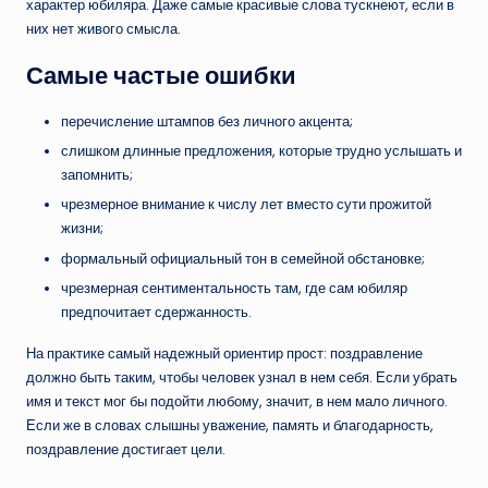
характер юбиляра. Даже самые красивые слова тускнеют, если в
них нет живого смысла.
Самые частые ошибки
перечисление штампов без личного акцента;
слишком длинные предложения, которые трудно услышать и
запомнить;
чрезмерное внимание к числу лет вместо сути прожитой
жизни;
формальный официальный тон в семейной обстановке;
чрезмерная сентиментальность там, где сам юбиляр
предпочитает сдержанность.
На практике самый надежный ориентир прост: поздравление
должно быть таким, чтобы человек узнал в нем себя. Если убрать
имя и текст мог бы подойти любому, значит, в нем мало личного.
Если же в словах слышны уважение, память и благодарность,
поздравление достигает цели.