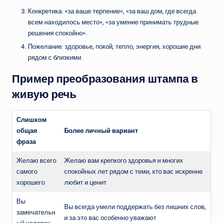
Конкретика: «за ваше терпение», «за ваш дом, где всегда
всем находилось место», «за умение принимать трудные
решения спокойно».
Пожелание: здоровье, покой, тепло, энергия, хорошие дни
рядом с близкими.
Пример преобразования штампа в
живую речь
Слишком
общая
Более личный вариант
фраза
Желаю всего
Желаю вам крепкого здоровья и многих
самого
спокойных лет рядом с теми, кто вас искренне
хорошего
любит и ценит
Вы
Вы всегда умели поддержать без лишних слов,
замечательн
и за это вас особенно уважают