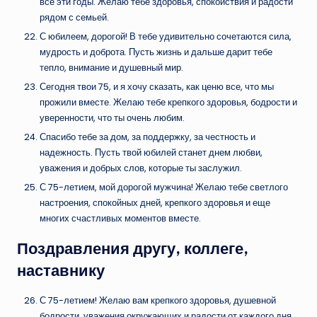
все эти годы. Желаю тебе здоровья, спокойствия и радости
рядом с семьей.
С юбилеем, дорогой! В тебе удивительно сочетаются сила,
мудрость и доброта. Пусть жизнь и дальше дарит тебе
тепло, внимание и душевный мир.
Сегодня твои 75, и я хочу сказать, как ценю все, что мы
прожили вместе. Желаю тебе крепкого здоровья, бодрости и
уверенности, что ты очень любим.
Спасибо тебе за дом, за поддержку, за честность и
надежность. Пусть твой юбилей станет днем любви,
уважения и добрых слов, которые ты заслужил.
С 75-летием, мой дорогой мужчина! Желаю тебе светлого
настроения, спокойных дней, крепкого здоровья и еще
многих счастливых моментов вместе.
Поздравления другу, коллеге,
наставнику
С 75-летием! Желаю вам крепкого здоровья, душевной
бодрости, уважения окружающих и радости от каждого дня,