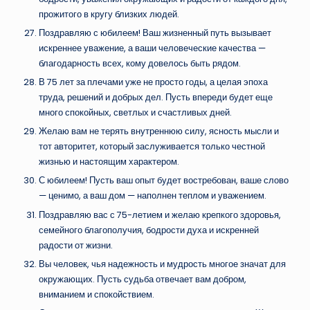
прожитого в кругу близких людей.
Поздравляю с юбилеем! Ваш жизненный путь вызывает
искреннее уважение, а ваши человеческие качества —
благодарность всех, кому довелось быть рядом.
В 75 лет за плечами уже не просто годы, а целая эпоха
труда, решений и добрых дел. Пусть впереди будет еще
много спокойных, светлых и счастливых дней.
Желаю вам не терять внутреннюю силу, ясность мысли и
тот авторитет, который заслуживается только честной
жизнью и настоящим характером.
С юбилеем! Пусть ваш опыт будет востребован, ваше слово
— ценимо, а ваш дом — наполнен теплом и уважением.
Поздравляю вас с 75-летием и желаю крепкого здоровья,
семейного благополучия, бодрости духа и искренней
радости от жизни.
Вы человек, чья надежность и мудрость многое значат для
окружающих. Пусть судьба отвечает вам добром,
вниманием и спокойствием.