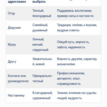
адресовано
выбрать
Теплый,
Поддержка, воспитание,
Отцу
благодарный
пример силы и честности
Семейный,
Традиции, любовь к внукам,
Дедушке
душевный
мудрые советы
Личный,
Общий путь, верность,
Мужу
мягкий,
забота, надежность
сердечный
Уважительны
Верность дружбе, характер,
Другу
й, живой
жизнелюбие
Профессионализм,
Коллеге или
Официально-
авторитет, опыт,
руководителю
теплый
справедливость
Благодарный,
Знания, влияние на судьбы
Наставнику
сдержанный
людей, мудрость