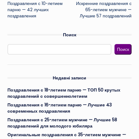
Поздравления с 10-летием
Искренние поздравления с
записи
парню — 42 лучших
65-летием мужчине —
поздравления
Лучшие 57 поздравлений
Поиск
Поиск
Недавні записи
Поздравления с 18-летием парню — ТОП 50 крутых
поздравлений с совершеннолетием
Поздравления с 16-летием парню — Лучшие 43
современных поздравления
Поздравления с 25-летием мужчине — Лучшие 58
поздравлений для молодого юбиляра
Оригинальные поздравления с 35-летием мужчине —