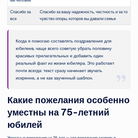
ый человек
Спасибо за
Спасибо за вашу надежность, честность и за то
все
чувство опоры, которое вы давали семье
Когда я помогаю составлять поздравления для
юбилеев, чаще всего советую убрать половину
красивых прилагательных и добавить один
реальный факт из жизни юбиляра. Это работает
почти всегда: текст сразу начинает звучать
искренне, а не как заученный шаблон.
Какие пожелания особенно
уместны на 75-летний
юбилей
Уместные пожелания на 75 лет — это пожелания здоровья,