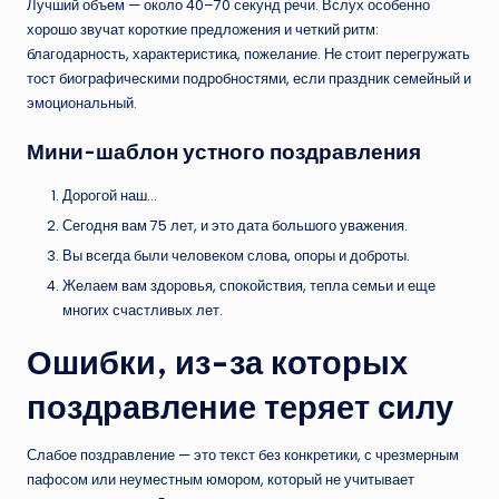
Лучший объем — около 40–70 секунд речи. Вслух особенно
хорошо звучат короткие предложения и четкий ритм:
благодарность, характеристика, пожелание. Не стоит перегружать
тост биографическими подробностями, если праздник семейный и
эмоциональный.
Мини-шаблон устного поздравления
Дорогой наш…
Сегодня вам 75 лет, и это дата большого уважения.
Вы всегда были человеком слова, опоры и доброты.
Желаем вам здоровья, спокойствия, тепла семьи и еще
многих счастливых лет.
Ошибки, из-за которых
поздравление теряет силу
Слабое поздравление — это текст без конкретики, с чрезмерным
пафосом или неуместным юмором, который не учитывает