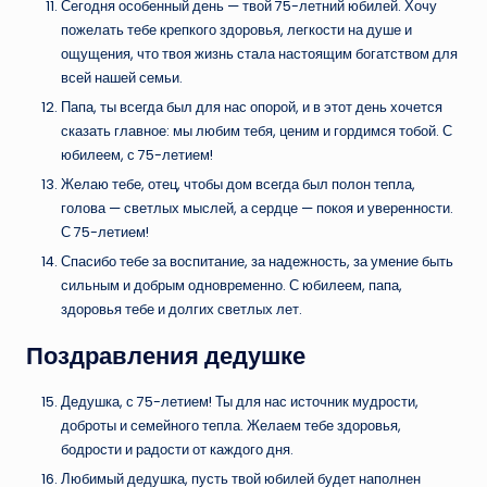
Сегодня особенный день — твой 75-летний юбилей. Хочу
пожелать тебе крепкого здоровья, легкости на душе и
ощущения, что твоя жизнь стала настоящим богатством для
всей нашей семьи.
Папа, ты всегда был для нас опорой, и в этот день хочется
сказать главное: мы любим тебя, ценим и гордимся тобой. С
юбилеем, с 75-летием!
Желаю тебе, отец, чтобы дом всегда был полон тепла,
голова — светлых мыслей, а сердце — покоя и уверенности.
С 75-летием!
Спасибо тебе за воспитание, за надежность, за умение быть
сильным и добрым одновременно. С юбилеем, папа,
здоровья тебе и долгих светлых лет.
Поздравления дедушке
Дедушка, с 75-летием! Ты для нас источник мудрости,
доброты и семейного тепла. Желаем тебе здоровья,
бодрости и радости от каждого дня.
Любимый дедушка, пусть твой юбилей будет наполнен