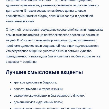
душевного равновесия, уважения, семейного тепла и активного
долголетия. В таком возрасте наиболее ценны слова о
спокойствии, близких людях, признании заслуг и достойной,
наполненной жизни.
С научной точки зрения ощущение социальной связи и поддержка
семьи заметно влияют на психологическое состояние пожилых
людей. В обзорах Всемирной организации здравоохранения о
проблеме одиночества и социальной изоляции подчеркивается,
что регулярное общение, участие в жизни семьи и чувство
принадлежности важны для благополучия в любом возрасте, а в
старшем — особенно.
Лучшие смысловые акценты
крепкое здоровье и бодрость;
ясность мысли и интерес к жизни;
уважение окружающих и благодарность близких;
домашний уют и душевный покой;
возможность радоваться простым, но ценным вещам: